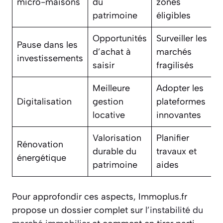
micro-maisons
du
zones
patrimoine
éligibles
Opportunités
Surveiller les
Pause dans les
d’achat à
marchés
investissements
saisir
fragilisés
Meilleure
Adopter les
Digitalisation
gestion
plateformes
locative
innovantes
Valorisation
Planifier
Rénovation
durable du
travaux et
énergétique
patrimoine
aides
Pour approfondir ces aspects, Immoplus.fr
propose un dossier complet sur
l’instabilité du