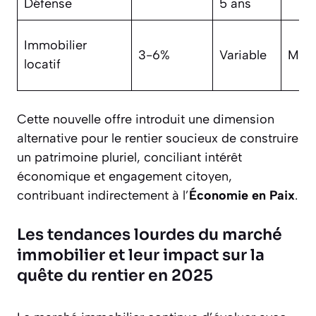
Défense
5 ans
Immobilier
3-6%
Variable
Moy
locatif
Cette nouvelle offre introduit une dimension
alternative pour le rentier soucieux de construire
un patrimoine pluriel, conciliant intérêt
économique et engagement citoyen,
contribuant indirectement à l’
Économie en Paix
.
Les tendances lourdes du marché
immobilier et leur impact sur la
quête du rentier en 2025