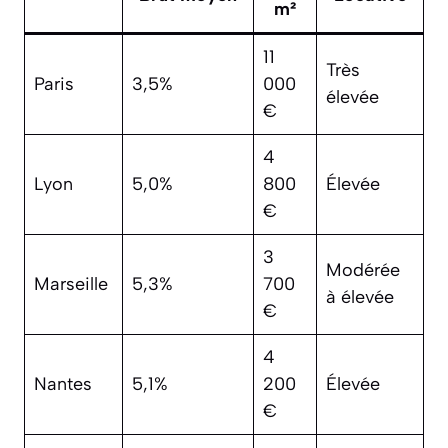
m²
11
Très
Paris
3,5%
000
élevée
€
4
Lyon
5,0%
800
Élevée
€
3
Modérée
Marseille
5,3%
700
à élevée
€
4
Nantes
5,1%
200
Élevée
€