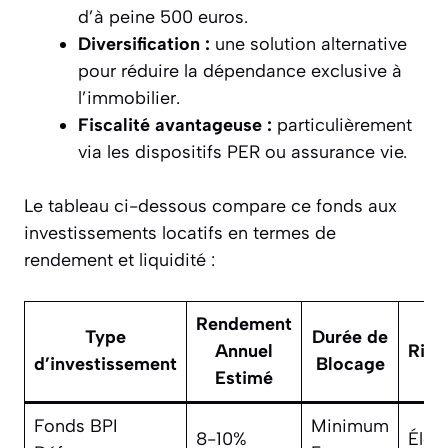
d’à peine 500 euros.
Diversification :
une solution alternative
pour réduire la dépendance exclusive à
l’immobilier.
Fiscalité avantageuse :
particulièrement
via les dispositifs PER ou assurance vie.
Le tableau ci-dessous compare ce fonds aux
investissements locatifs en termes de
rendement et liquidité :
Rendement
Type
Durée de
Annuel
Risq
d’investissement
Blocage
Estimé
Fonds BPI
Minimum
8-10%
Élev