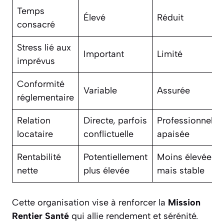
Temps
Élevé
Réduit
consacré
Stress lié aux
Important
Limité
imprévus
Conformité
Variable
Assurée
réglementaire
Relation
Directe, parfois
Professionnelle,
locataire
conflictuelle
apaisée
Rentabilité
Potentiellement
Moins élevée
nette
plus élevée
mais stable
Cette organisation vise à renforcer la
Mission
Rentier Santé
qui allie rendement et sérénité.