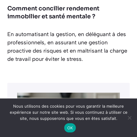
Comment concilier rendement
immobilier et santé mentale ?
En automatisant la gestion, en déléguant à des
professionnels, en assurant une gestion
proactive des risques et en maîtrisant la charge
de travail pour éviter le stress.
Nous utilisons des cookies pour vous garantir la meilleure
expérience sur notre site web. Si vous continuez à utiliser ce
site, nous supposerons que vous en êtes satisfait.
OK