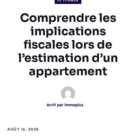
SE FORMER
Comprendre les
implications
fiscales lors de
l’estimation d’un
appartement
écrit par
immoplus
AOÛT 16, 2025