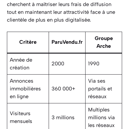
cherchent à maîtriser leurs frais de diffusion
tout en maintenant leur attractivité face à une
clientèle de plus en plus digitalisée.
Groupe
Critère
ParuVendu.fr
Arche
Année de
2000
1990
création
Annonces
Via ses
immobilières
360 000+
portails et
en ligne
réseaux
Multiples
Visiteurs
3 millions
millions via
mensuels
les réseaux