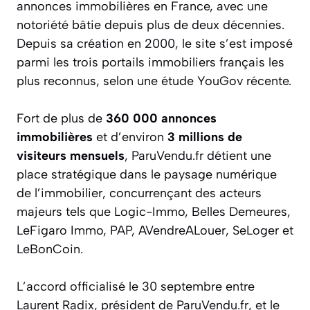
annonces immobilières en France, avec une
notoriété bâtie depuis plus de deux décennies.
Depuis sa création en 2000, le site s’est imposé
parmi les trois portails immobiliers français les
plus reconnus, selon une étude YouGov récente.
Fort de plus de
360 000 annonces
immobilières
et d’environ
3 millions de
visiteurs mensuels
, ParuVendu.fr détient une
place stratégique dans le paysage numérique
de l’immobilier, concurrençant des acteurs
majeurs tels que Logic-Immo, Belles Demeures,
LeFigaro Immo, PAP, AVendreALouer, SeLoger et
LeBonCoin.
L’accord officialisé le 30 septembre entre
Laurent Radix, président de ParuVendu.fr, et le