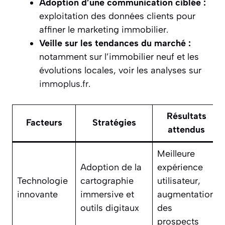
Adoption d’une communication ciblée :
exploitation des données clients pour
affiner le marketing immobilier.
Veille sur les tendances du marché :
notamment sur l’immobilier neuf et les
évolutions locales, voir les analyses sur
immoplus.fr
.
Résultats
Facteurs
Stratégies
attendus
Meilleure
Adoption de la
expérience
Technologie
cartographie
utilisateur,
innovante
immersive et
augmentation
outils digitaux
des
prospects