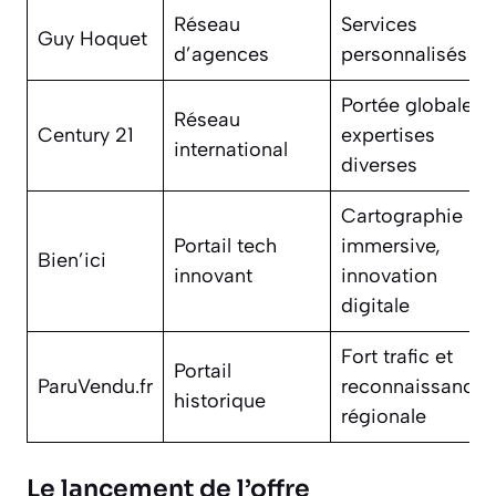
Réseau
Services
Guy Hoquet
d’agences
personnalisés
Portée globale,
Réseau
Century 21
expertises
international
diverses
Cartographie
Portail tech
immersive,
Bien’ici
innovant
innovation
digitale
Fort trafic et
Portail
ParuVendu.fr
reconnaissance
historique
régionale
Le lancement de l’offre