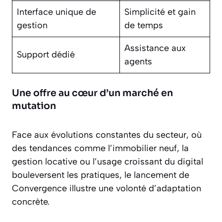
Interface unique de
Simplicité et gain
gestion
de temps
Assistance aux
Support dédié
agents
Une offre au cœur d’un marché en
mutation
Face aux évolutions constantes du secteur, où
des tendances comme l’immobilier neuf, la
gestion locative ou l’usage croissant du digital
bouleversent les pratiques, le lancement de
Convergence illustre une volonté d’adaptation
concrète.