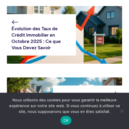
Évolution des Taux de
Crédit Immobilier en
Octobre 2025 : Ce que
Vous Devez Savoir
Le marché de l’immobilier
Nous utilisons des cookies pour vous garantir la meilleure
expérience sur notre site web. Si vous continuez à utiliser ce
ancien : Century 21 révèle
site, nous supposerons que vous en êtes satisfait.
une forte reprise des prix
depuis cet été
OK